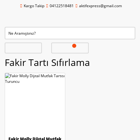
Kargo Takip
04122518481
aktifexpress@gmail.com
Fakir Tartı Sıfırlama
Fakir Molly Dijıtal Mutfak