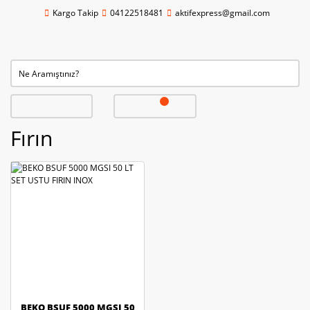
Kargo Takip
04122518481
aktifexpress@gmail.com
Fırın
BEKO BSUF 5000 MGSI 50