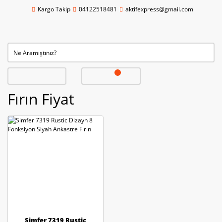
Kargo Takip
04122518481
aktifexpress@gmail.com
Fırın Fiyat
Simfer 7319 Rustic