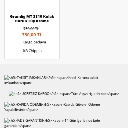
Grundig MT 3810 Kulak
Burun Tüy Kesme
Makinesi
750,00 TL
750,00 TL
Kargo bedava
%3 Chippin