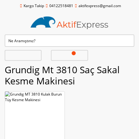
Kargo Takip
04122518481
aktifexpress@gmail.com
Grundig Mt 3810 Saç Sakal
Kesme Makinesi