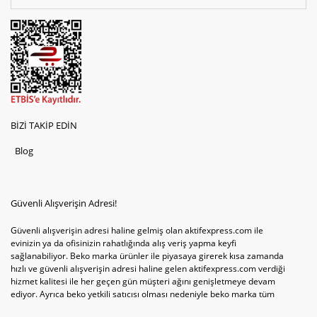
BİZİ TAKİP EDİN
Blog
Güvenli Alışverişin Adresi!
Güvenli alışverişin adresi haline gelmiş olan aktifexpress.com ile
evinizin ya da ofisinizin rahatlığında alış veriş yapma keyfi
sağlanabiliyor. Beko marka ürünler ile piyasaya girerek kısa zamanda
hızlı ve güvenli alışverişin adresi haline gelen aktifexpress.com verdiği
hizmet kalitesi ile her geçen gün müşteri ağını genişletmeye devam
ediyor. Ayrıca beko yetkili satıcısı olması nedeniyle beko marka tüm
televizyonve bulaşık makinesi tercihlerini de site içinde kullanıcıların