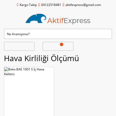
Kargo Takip
04122518481
aktifexpress@gmail.com
Hava Kirliliği Ölçümü