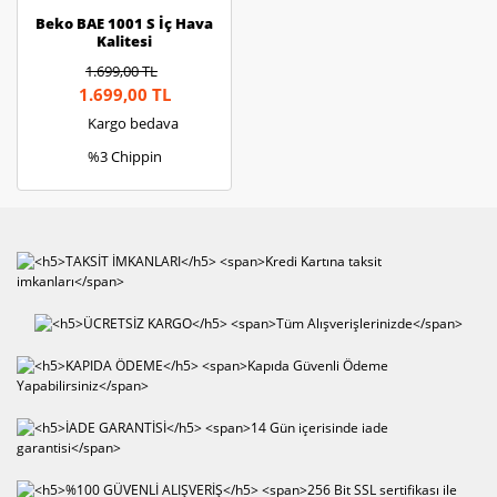
Beko BAE 1001 S İç Hava
Kalitesi
1.699,00 TL
1.699,00 TL
Kargo bedava
%3 Chippin