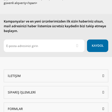
Kampanyalar ve en yeni ürünlerimizden ilk sizin haberiniz olsun,
mail adresinizi haber listemize ücretsiz kaydedin bizi takip etmeye
başlayın.
KAYDOL
İLETİŞİM
SİPARİŞ İŞLEMLERİ
FORMLAR