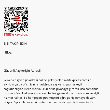
BİZİ TAKİP EDİN
Blog
Güvenli Alışverişin Adresi!
Güvenli alışverişin adresi haline gelmiş olan aktifexpress.com ile
evinizin ya da ofisinizin rahatlığında alış veriş yapma keyfi
sağlanabiliyor. Beko marka ürünler ile piyasaya girerek kısa zamanda
hızlı ve güvenli alışverişin adresi haline gelen aktifexpress.com verdiği
hizmet kalitesi ile her geçen gün müşteri ağını genişletmeye devam
ediyor. Ayrıca beko yetkili satıcısı olması nedeniyle beko marka tüm
televizyonve bulaşık makinesi tercihlerini de site içinde kullanıcıların