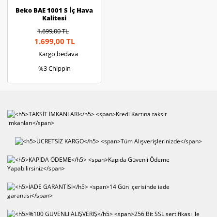
Beko BAE 1001 S İç Hava
Kalitesi
1.699,00 TL
1.699,00 TL
Kargo bedava
%3 Chippin