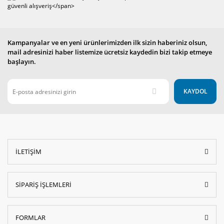
Kampanyalar ve en yeni ürünlerimizden ilk sizin haberiniz olsun,
mail adresinizi haber listemize ücretsiz kaydedin bizi takip etmeye
başlayın.
KAYDOL
İLETİŞİM
SİPARİŞ İŞLEMLERİ
FORMLAR