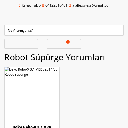
Kargo Takip
04122518481
aktifexpress@gmail.com
Robot Süpürge Yorumları
Beko Robo-X 3.1 VRR