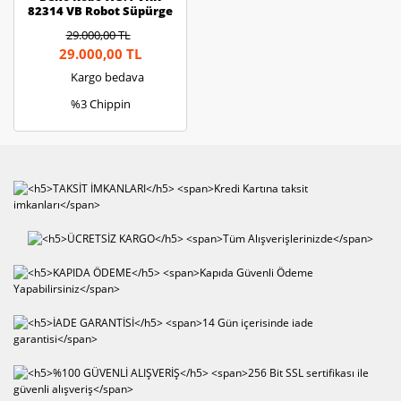
82314 VB Robot Süpürge
29.000,00 TL
29.000,00 TL
Kargo bedava
%3 Chippin