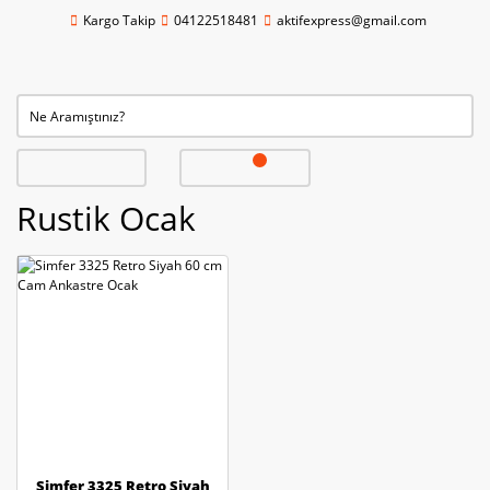
Kargo Takip
04122518481
aktifexpress@gmail.com
Rustik Ocak
Simfer 3325 Retro Siyah