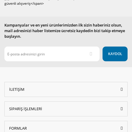
Kampanyalar ve en yeni ürünlerimizden ilk sizin haberiniz olsun,
mail adresinizi haber listemize ücretsiz kaydedin bizi takip etmeye
başlayın.
KAYDOL
İLETİŞİM
SİPARİŞ İŞLEMLERİ
FORMLAR