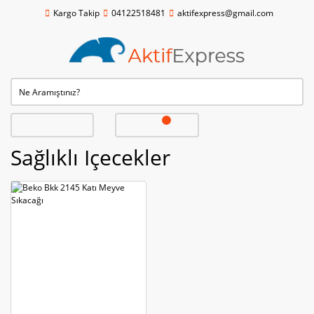
Kargo Takip
04122518481
aktifexpress@gmail.com
Sağlıklı Içecekler