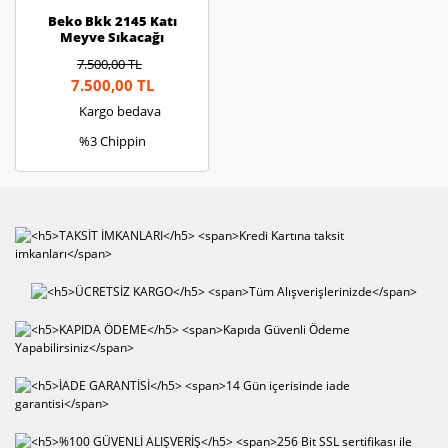
Beko Bkk 2145 Katı
Meyve Sıkacağı
7.500,00 TL
7.500,00 TL
Kargo bedava
%3 Chippin