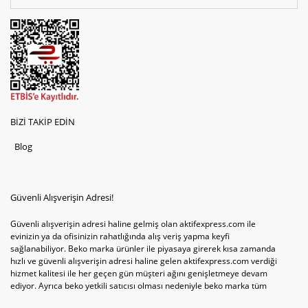
BİZİ TAKİP EDİN
Blog
Güvenli Alışverişin Adresi!
Güvenli alışverişin adresi haline gelmiş olan aktifexpress.com ile
evinizin ya da ofisinizin rahatlığında alış veriş yapma keyfi
sağlanabiliyor. Beko marka ürünler ile piyasaya girerek kısa zamanda
hızlı ve güvenli alışverişin adresi haline gelen aktifexpress.com verdiği
hizmet kalitesi ile her geçen gün müşteri ağını genişletmeye devam
ediyor. Ayrıca beko yetkili satıcısı olması nedeniyle beko marka tüm
televizyonve bulaşık makinesi tercihlerini de site içinde kullanıcıların