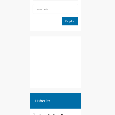
Kaydol!
Haberler