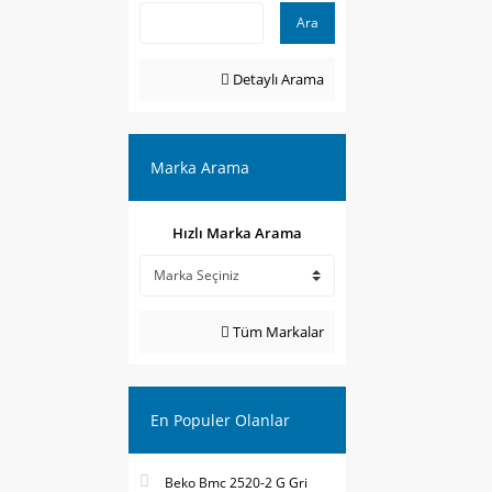
Ara
Detaylı Arama
Marka Arama
Hızlı Marka Arama
Tüm Markalar
En Populer Olanlar
Beko Bmc 2520-2 G Gri