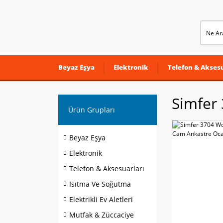
Beyaz Eşya
Elektronik
Telefon & Aksesu
Simfer
Ürün Grupları
Beyaz Eşya
Elektronik
Telefon & Aksesuarları
Isıtma Ve Soğutma
Elektrikli Ev Aletleri
Mutfak & Züccaciye