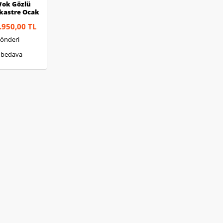
Wok Gözlü
kastre Ocak
.950,00 TL
Gönderi
 bedava