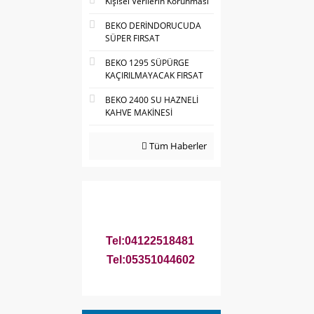
Kişisel Verilerin Korunması
BEKO DERİNDORUCUDA
SÜPER FIRSAT
BEKO 1295 SÜPÜRGE
KAÇIRILMAYACAK FIRSAT
BEKO 2400 SU HAZNELİ
KAHVE MAKİNESİ
Tüm Haberler
Tel:04122518481
Tel:05351044602