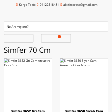
Kargo Takip
04122518481
aktifexpress@gmail.com
Simfer 70 Cm
Simfer 3652 Gri Cam
Simfer 3650 Siyah Cam