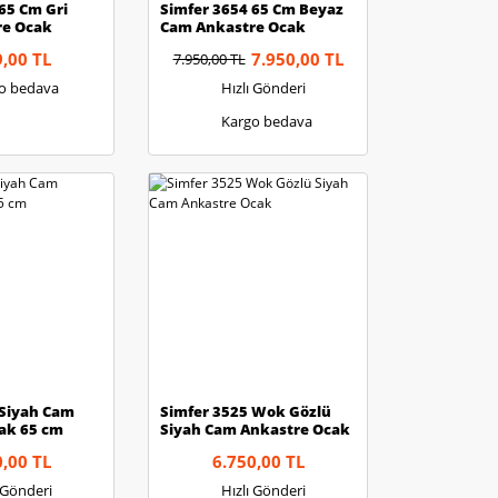
65 Cm Gri
Simfer 3654 65 Cm Beyaz
re Ocak
Cam Ankastre Ocak
9,00 TL
7.950,00 TL
7.950,00 TL
o bedava
Hızlı Gönderi
Kargo bedava
 Siyah Cam
Simfer 3525 Wok Gözlü
ak 65 cm
Siyah Cam Ankastre Ocak
0,00 TL
6.750,00 TL
ı Gönderi
Hızlı Gönderi