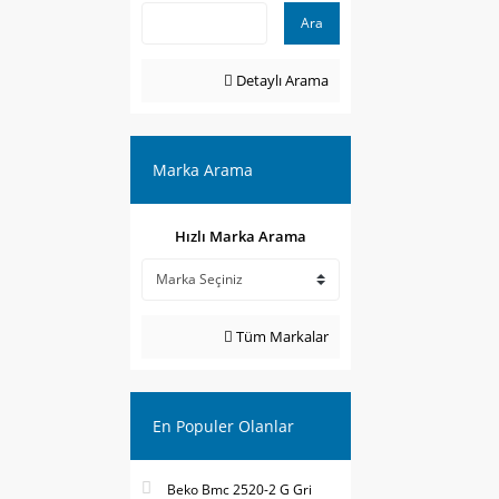
Ara
Detaylı Arama
Marka Arama
Hızlı Marka Arama
Tüm Markalar
En Populer Olanlar
Beko Bmc 2520-2 G Gri