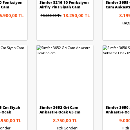
10 Fonksiyon
Simfer 8216 10 Fonksiyon
Simfer 3655 
i Cam
Airfry Plus Siyah Cam
Cam Ankast
n
Ankastre Fırın
6.900,00 TL
18.250,00 TL
8.19
18.250,00 TL
Karg
5 Cm Siyah
Simfer 3652 Gri Cam
Simfer 3650
e Ocak
Ankastre Ocak 65 cm
Ankastre Oc
.950,00 TL
8.750,00 TL
9.00
Gönderi
Hızlı Gönderi
Hızl