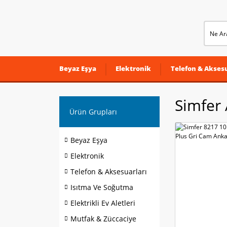
Beyaz Eşya
Elektronik
Telefon & Aksesu
Simfer
Ürün Grupları
Beyaz Eşya
Elektronik
Telefon & Aksesuarları
Isıtma Ve Soğutma
Elektrikli Ev Aletleri
Mutfak & Züccaciye