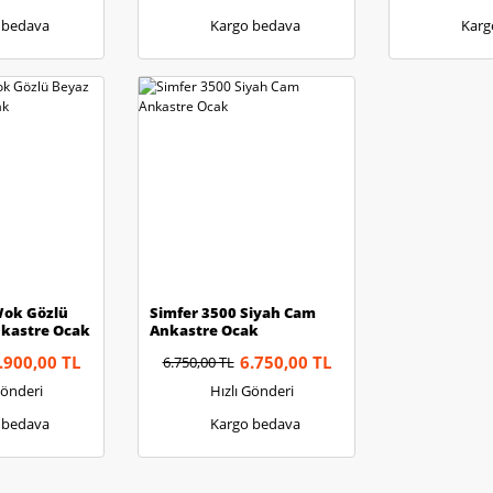
 bedava
Kargo bedava
Karg
Wok Gözlü
Simfer 3500 Siyah Cam
kastre Ocak
Ankastre Ocak
.900,00 TL
6.750,00 TL
6.750,00 TL
Gönderi
Hızlı Gönderi
 bedava
Kargo bedava