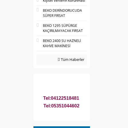
Kişisel Verilerin Korunması
BEKO DERİNDORUCUDA
SÜPER FIRSAT
BEKO 1295 SÜPÜRGE
KAÇIRILMAYACAK FIRSAT
BEKO 2400 SU HAZNELİ
KAHVE MAKİNESİ
Tüm Haberler
Tel:04122518481
Tel:05351044602