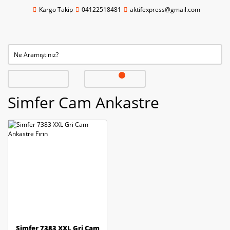
Kargo Takip
04122518481
aktifexpress@gmail.com
Simfer Cam Ankastre
Simfer 7383 XXL Gri Cam