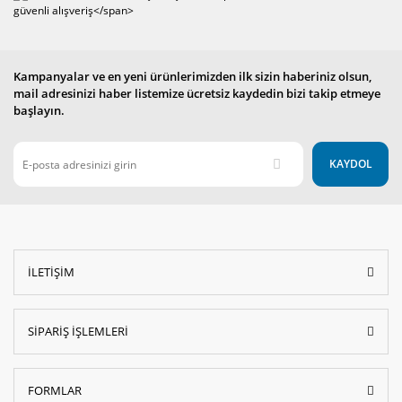
Kampanyalar ve en yeni ürünlerimizden ilk sizin haberiniz olsun,
mail adresinizi haber listemize ücretsiz kaydedin bizi takip etmeye
başlayın.
KAYDOL
İLETİŞİM
SİPARİŞ İŞLEMLERİ
FORMLAR