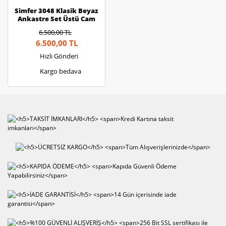
Simfer 3048 Klasik Beyaz
Ankastre Set Üstü Cam
Ocak
6.500,00 TL
6.500,00 TL
Hızlı Gönderi
Kargo bedava