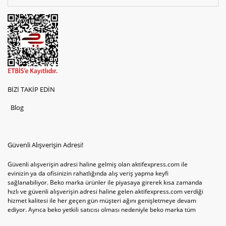
BİZİ TAKİP EDİN
Blog
Güvenli Alışverişin Adresi!
Güvenli alışverişin adresi haline gelmiş olan aktifexpress.com ile
evinizin ya da ofisinizin rahatlığında alış veriş yapma keyfi
sağlanabiliyor. Beko marka ürünler ile piyasaya girerek kısa zamanda
hızlı ve güvenli alışverişin adresi haline gelen aktifexpress.com verdiği
hizmet kalitesi ile her geçen gün müşteri ağını genişletmeye devam
ediyor. Ayrıca beko yetkili satıcısı olması nedeniyle beko marka tüm
televizyonve bulaşık makinesi tercihlerini de site içinde kullanıcıların