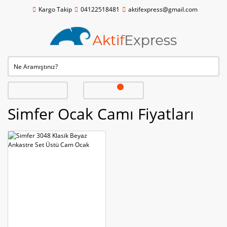
Kargo Takip
04122518481
aktifexpress@gmail.com
Simfer Ocak Camı Fiyatları