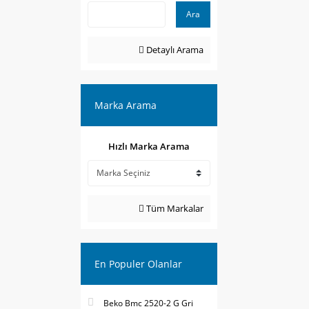
Ara
Detaylı Arama
Marka Arama
Hızlı Marka Arama
Tüm Markalar
En Populer Olanlar
Beko Bmc 2520-2 G Gri