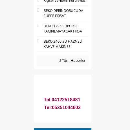
Kişisel Verilerin Korunması
BEKO DERİNDORUCUDA
SÜPER FIRSAT
BEKO 1295 SÜPÜRGE
KAÇIRILMAYACAK FIRSAT
BEKO 2400 SU HAZNELİ
KAHVE MAKİNESİ
Tüm Haberler
Tel:04122518481
Tel:05351044602