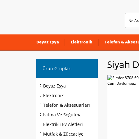
Beyaz Eşya
Elektronik
Telefon & Aksesu
Siyah 
Ürün Grupları
Beyaz Eşya
Elektronik
Telefon & Aksesuarları
Isıtma Ve Soğutma
Elektrikli Ev Aletleri
Mutfak & Züccaciye