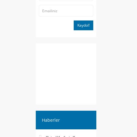
Kaydol!
Haberler