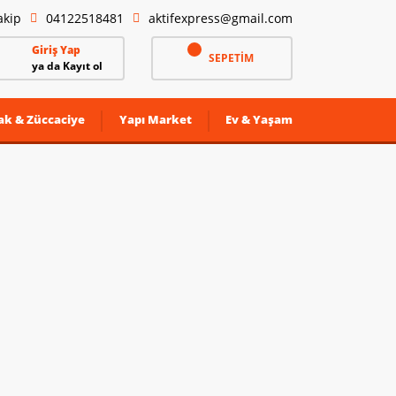
akip
04122518481
aktifexpress@gmail.com
Giriş Yap
SEPETİM
ya da Kayıt ol
ak & Züccaciye
Yapı Market
Ev & Yaşam