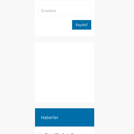
Kaydol!
Haberler