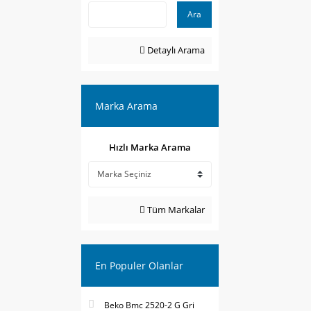
Ara
Detaylı Arama
Marka Arama
Hızlı Marka Arama
Tüm Markalar
En Populer Olanlar
Beko Bmc 2520-2 G Gri