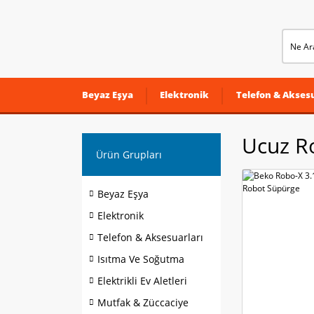
Beyaz Eşya
Elektronik
Telefon & Aksesu
Ucuz R
Ürün Grupları
Beyaz Eşya
Elektronik
Telefon & Aksesuarları
Isıtma Ve Soğutma
Elektrikli Ev Aletleri
Mutfak & Züccaciye