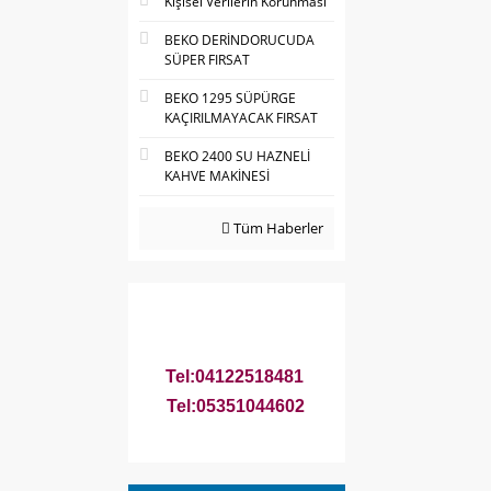
Kişisel Verilerin Korunması
BEKO DERİNDORUCUDA
SÜPER FIRSAT
BEKO 1295 SÜPÜRGE
KAÇIRILMAYACAK FIRSAT
BEKO 2400 SU HAZNELİ
KAHVE MAKİNESİ
Tüm Haberler
Tel:04122518481
Tel:05351044602