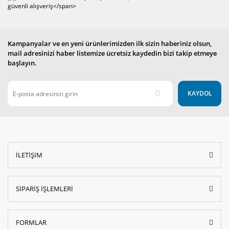
Kampanyalar ve en yeni ürünlerimizden ilk sizin haberiniz olsun,
mail adresinizi haber listemize ücretsiz kaydedin bizi takip etmeye
başlayın.
KAYDOL
İLETİŞİM
SİPARİŞ İŞLEMLERİ
FORMLAR