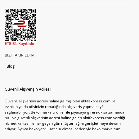
BİZİ TAKİP EDİN
Blog
Güvenli Alışverişin Adresi!
Güvenli alışverişin adresi haline gelmiş olan aktifexpress.com ile
evinizin ya da ofisinizin rahatlığında alış veriş yapma keyfi
sağlanabiliyor. Beko marka ürünler ile piyasaya girerek kısa zamanda
hızlı ve güvenli alışverişin adresi haline gelen aktifexpress.com verdiği
hizmet kalitesi ile her geçen gün müşteri ağını genişletmeye devam
ediyor. Ayrıca beko yetkili satıcısı olması nedeniyle beko marka tüm
televizyonve bulaşık makinesi tercihlerini de site içinde kullanıcıların