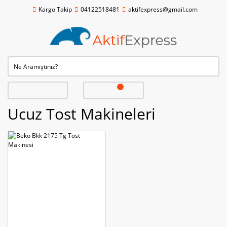
Kargo Takip
04122518481
aktifexpress@gmail.com
Ucuz Tost Makineleri