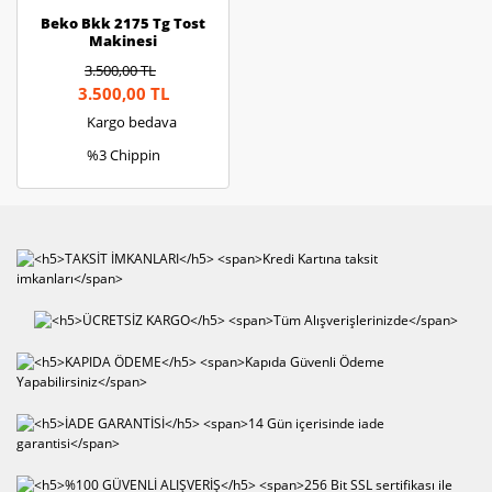
Beko Bkk 2175 Tg Tost
Makinesi
3.500,00 TL
3.500,00 TL
Kargo bedava
%3 Chippin