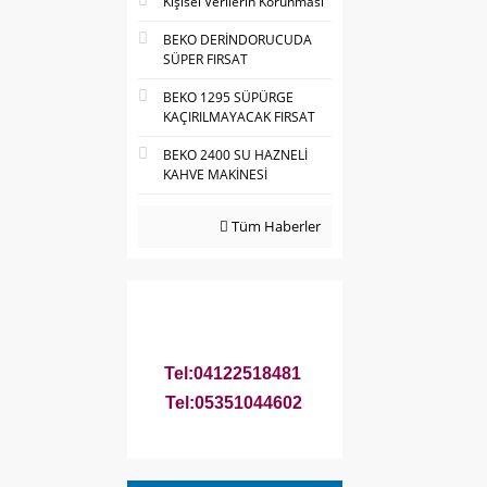
Kişisel Verilerin Korunması
BEKO DERİNDORUCUDA
SÜPER FIRSAT
BEKO 1295 SÜPÜRGE
KAÇIRILMAYACAK FIRSAT
BEKO 2400 SU HAZNELİ
KAHVE MAKİNESİ
Tüm Haberler
Tel:04122518481
Tel:05351044602