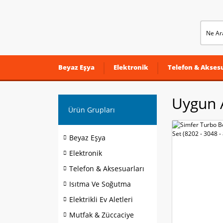
Beyaz Eşya
Elektronik
Telefon & Aksesu
Uygun 
Ürün Grupları
Beyaz Eşya
Elektronik
Telefon & Aksesuarları
Isıtma Ve Soğutma
Elektrikli Ev Aletleri
Mutfak & Züccaciye