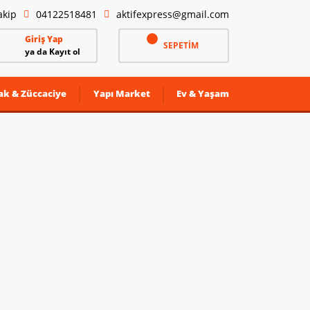
akip
04122518481
aktifexpress@gmail.com
Giriş Yap
SEPETİM
ya da Kayıt ol
ak & Züccaciye
Yapı Market
Ev & Yaşam