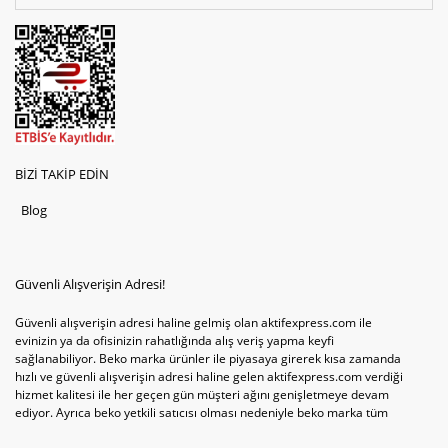
BİZİ TAKİP EDİN
Blog
Güvenli Alışverişin Adresi!
Güvenli alışverişin adresi haline gelmiş olan aktifexpress.com ile
evinizin ya da ofisinizin rahatlığında alış veriş yapma keyfi
sağlanabiliyor. Beko marka ürünler ile piyasaya girerek kısa zamanda
hızlı ve güvenli alışverişin adresi haline gelen aktifexpress.com verdiği
hizmet kalitesi ile her geçen gün müşteri ağını genişletmeye devam
ediyor. Ayrıca beko yetkili satıcısı olması nedeniyle beko marka tüm
televizyonve bulaşık makinesi tercihlerini de site içinde kullanıcıların