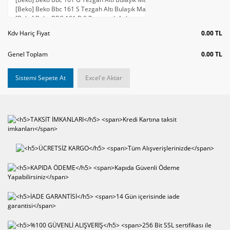
Kdv Hariç Fiyat
0.00 TL
Genel Toplam
0.00 TL
Sistemi Sepete At
Excel'e Aktar