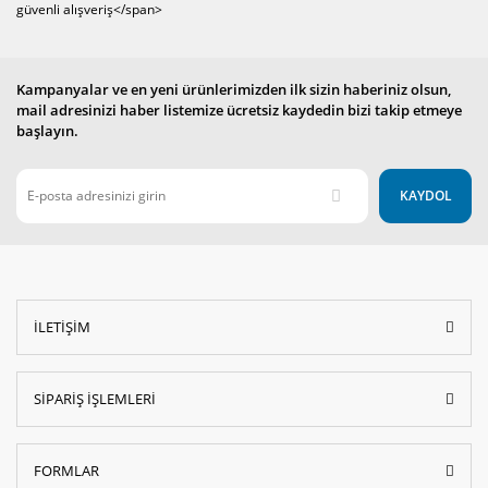
Kampanyalar ve en yeni ürünlerimizden ilk sizin haberiniz olsun,
mail adresinizi haber listemize ücretsiz kaydedin bizi takip etmeye
başlayın.
KAYDOL
İLETİŞİM
SİPARİŞ İŞLEMLERİ
FORMLAR