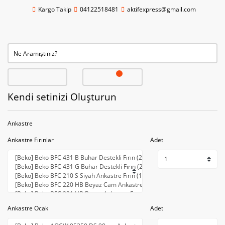
Kargo Takip
04122518481
aktifexpress@gmail.com
Kendi setinizi Oluşturun
Ankastre
Ankastre Fırınlar
Adet
Ankastre Ocak
Adet