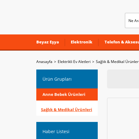
Beyaz Eşya
Elektronik
Telefon & Aksesu
Anasayfa
Elektrikli Ev Aletleri
Sağlık & Medikal Ürünler
Ürün Grupları
Anne Bebek Ürünleri
Sağlık & Medikal Ürünleri
Haber Listesi