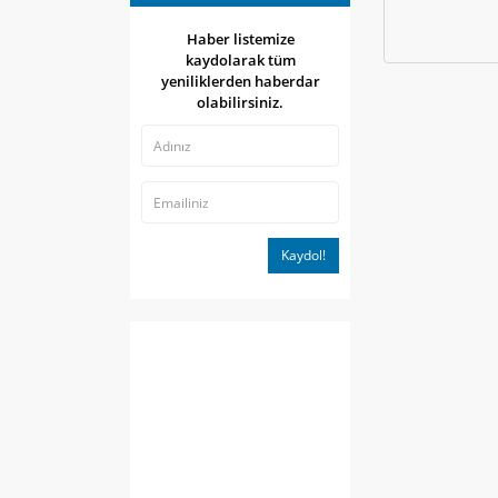
Haber listemize
kaydolarak tüm
yeniliklerden haberdar
olabilirsiniz.
Kaydol!