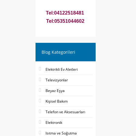
Tel:04122518481
Tel:05351044602
Blog Kategorileri
Elektrikli Ev Aletleri
Televizyonlar
Beyaz Eşya
Kişisel Bakım
Telefon ve Aksesuarları
Elektronik
Isıtma ve Soğutma