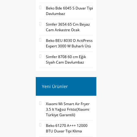
Beko Bde 6045 S Duvar Tipi
Davlumbaz
Simfer 3654 65 Cm Beyaz
Cam Ankastre Ocak
Beko BEU 8030 D ActiPress
Expert 3000 W Buharlı Ütü
Simfer 8708 60 cm Eğik
Siyah Cam Davlumbaz
Yeni Ürünler
Xiaomi Mi Smart Air Fryer
3.5 lt Yağsız Fritöz(Xiaomi
Türkiye Garantili)
Beko 61270 A+++ 12000
BTU Duvar Tipi Klima