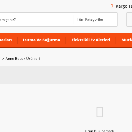
Kargo T
arları
Isıtma Ve Soğutma
Elektrikli Ev Aletleri
Mutf
i
Anne Bebek Ürünleri
Ürün Bulunamadı.