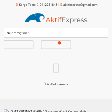
Kargo Takip
04122518481
aktifexpress@gmail.com
Ürün Bulunamadı.