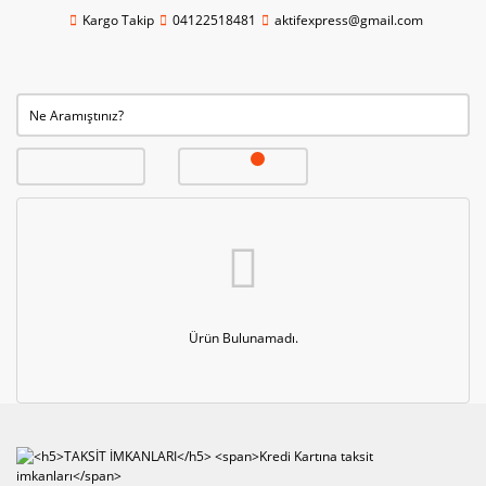
Kargo Takip
04122518481
aktifexpress@gmail.com
Ürün Bulunamadı.