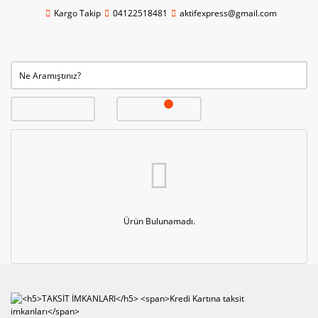
Kargo Takip
04122518481
aktifexpress@gmail.com
Ürün Bulunamadı.