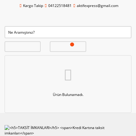
Kargo Takip
04122518481
aktifexpress@gmail.com
Ürün Bulunamadı.