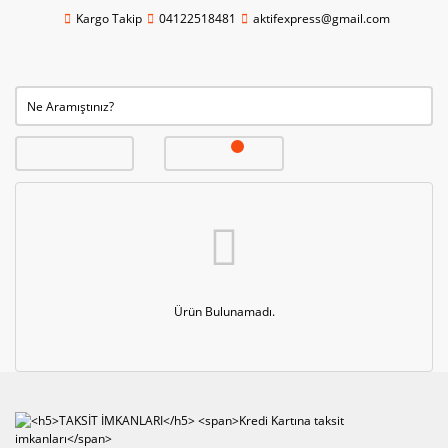
Kargo Takip
04122518481
aktifexpress@gmail.com
Ürün Bulunamadı.