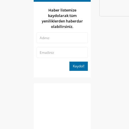
Haber listemize
kaydolarak tüm
yeniliklerden haberdar
olabilirsiniz.
Kaydol!