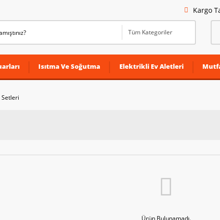
Kargo T
arları
Isıtma Ve Soğutma
Elektrikli Ev Aletleri
Mutf
 Setleri
Ürün Bulunamadı.