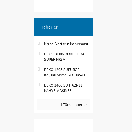
Haberler
Kişisel Verilerin Korunması
BEKO DERİNDORUCUDA
SÜPER FIRSAT
BEKO 1295 SÜPÜRGE
KAÇIRILMAYACAK FIRSAT
BEKO 2400 SU HAZNELİ
KAHVE MAKİNESİ
Tüm Haberler