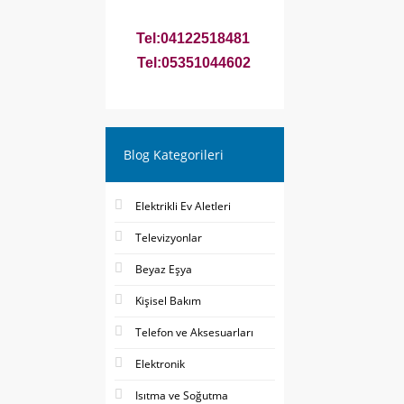
Tel:04122518481
Tel:05351044602
Blog Kategorileri
Elektrikli Ev Aletleri
Televizyonlar
Beyaz Eşya
Kişisel Bakım
Telefon ve Aksesuarları
Elektronik
Isıtma ve Soğutma