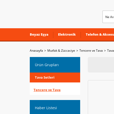
Beyaz Eşya
Elektronik
Telefon & Aksesu
Anasayfa
Mutfak & Züccaciye
Tencere ve Tava
Tava
Ürün Grupları
Tava Setleri
Tencere ve Tava
Haber Listesi