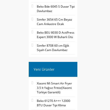
Beko Bde 6045 S Duvar Tipi
Davlumbaz
Simfer 3654 65 Cm Beyaz
Cam Ankastre Ocak
Beko BEU 8030 D ActiPress
Expert 3000 W Buharlı Ütü
Simfer 8708 60 cm Eğik
Siyah Cam Davlumbaz
Yeni Ürünler
Xiaomi Mi Smart Air Fryer
3.5 lt Yağsız Fritöz(Xiaomi
Türkiye Garantili)
Beko 61270 A+++ 12000
BTU Duvar Tipi Klima